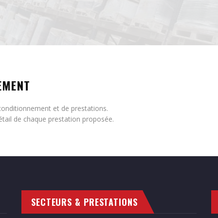
EMENT
conditionnement et de prestations.
étail de chaque prestation proposée.
SECTEURS & PRESTATIONS