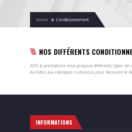
Home
Conditionnement
NOS DIFFÉRENTS CONDITIONN
RDS & prestations vous propose différents types de 
Accédez aux rubriques ci-dessous pour découvrir le d
INFORMATIONS