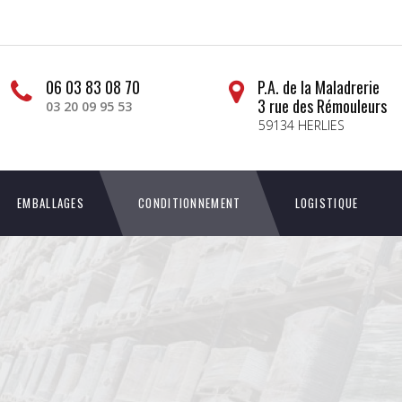
06 03 83 08 70
P.A. de la Maladrerie
3 rue des Rémouleurs
03 20 09 95 53
59134 HERLIES
EMBALLAGES
CONDITIONNEMENT
LOGISTIQUE